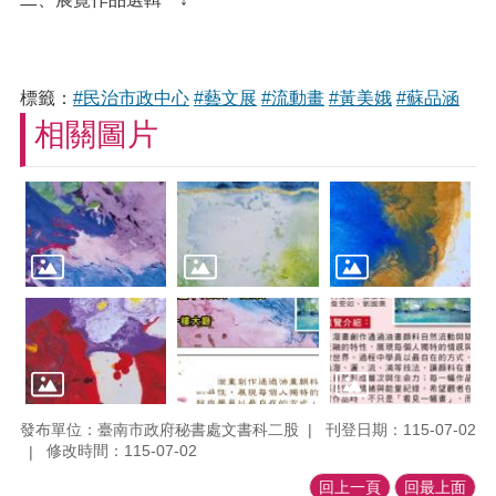
標籤：
#民治市政中心
#藝文展
#流動畫
#黃美娥
#蘇品涵
相關圖片
發布單位：臺南市政府秘書處文書科二股
刊登日期：115-07-02
修改時間：115-07-02
回上一頁
回最上面