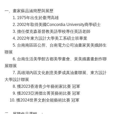
一、畫家蘇品涵簡歷與展歷
1. 1975年出生於臺灣高雄
2. 2002年取得美國Concordia University商學碩士
3. 擔任傑克森基督教美語學校專任英語老師
4. 2022年東方設計大學美工系碩士班畢業
5. 台南南區區公所、台南電力公司油畫家黃美娥師生
聯展
6. 台南生活美學館古都美學畫會、黃美娥書畫創作聯
展聯展
7. 高雄湖內區文化創意美夢成真油畫聯展、東方設計
大學設計聯展
8. 獲2023香港青少年藝術家比賽 冠軍
9. 獲2023亞洲傑出菁英藝術比賽 冠軍
10. 獲2024世界文創全能藝術比賽 冠軍
二、展覽作品選輯 ↓