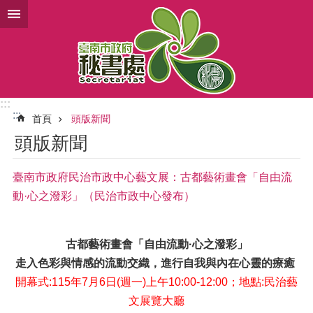
跳到主要內容區塊
:::
:::
首頁
頭版新聞
頭版新聞
臺南市政府民治市政中心藝文展：古都藝術畫會「自由流
動·心之潑彩」（民治市政中心發布）
古都藝術畫會「自由流動·心之潑彩」
走入色彩與情感的流動交織，進行自我與內在心靈的療癒
開幕式:115年7月6日(週一)上午10:00-12:00；地點:民治藝
文展覽大廳