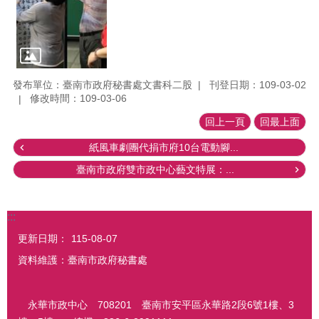
發布單位：臺南市政府秘書處文書科二股
刊登日期：109-03-02
修改時間：109-03-06
回上一頁
回最上面
紙風車劇團代捐市府10台電動腳...
臺南市政府雙市政中心藝文特展：...
:::
更新日期：
115-08-07
資料維護：臺南市政府秘書處
永華市政中心 708201 臺南市安平區永華路2段6號1樓、3