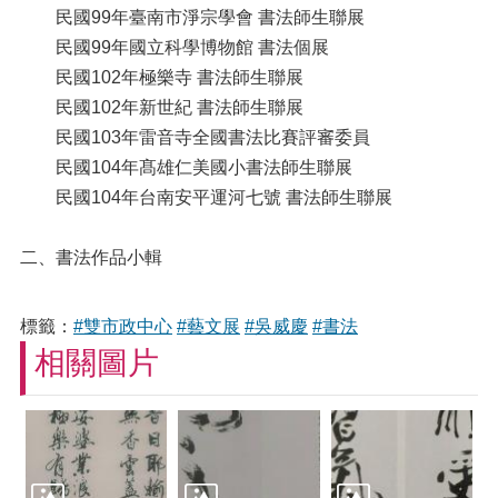
民國99年臺南市淨宗學會 書法師生聯展
民國99年國立科學博物館 書法個展
民國102年極樂寺 書法師生聯展
民國102年新世紀 書法師生聯展
民國103年雷音寺全國書法比賽評審委員
民國104年髙雄仁美國小書法師生聯展
民國104年台南安平運河七號 書法師生聯展
二、書法作品小輯
標籤：
#雙市政中心
#藝文展
#吳威慶
#書法
相關圖片