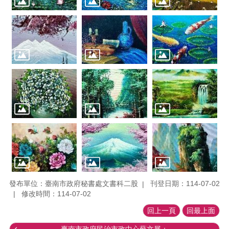
發布單位：臺南市政府秘書處文書科二股
刊登日期：114-07-02
修改時間：114-07-02
回上一頁
回最上面
臺南市政府民治市政中心藝文展：...