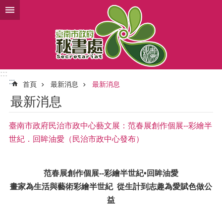
跳到主要內容區塊
:::
:::
首頁
最新消息
最新消息
最新消息
臺南市政府民治市政中心藝文展：范春展創作個展--彩繪半
世紀．回眸油愛（民治市政中心發布）
范春展創作個展--彩繪半世紀•回眸油愛
畫家為生活與藝術彩繪半世紀 從生計到志趣為愛賦色做公
益