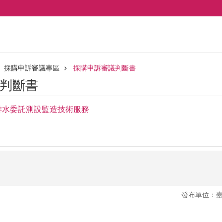
採購申訴審議專區
採購申訴審議判斷書
判斷書
排水委託測設監造技術服務
發布單位：