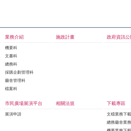
業務介紹
施政計畫
政府資訊公
機要科
文書科
總務科
採購企劃管理科
廳舍管理科
檔案科
市民廣場展演平台
相關法規
下載專區
展演申請
文檔業務下
總務廳舍業
機要業務下