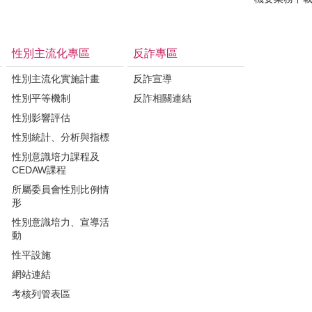
性別主流化專區
反詐專區
性別主流化實施計畫
反詐宣導
性別平等機制
反詐相關連結
性別影響評估
性別統計、分析與指標
性別意識培力課程及
CEDAW課程
所屬委員會性別比例情
形
性別意識培力、宣導活
動
性平設施
網站連結
考核列管表區