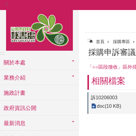
:::
跳到主要內容區塊
:::
首頁
採購專區
採購申訴審議
:::
關於本處
「○○區段徵收」區外
業務介紹
相關檔案
施政計畫
訴10206003
doc(10 KB)
政府資訊公開
最新消息