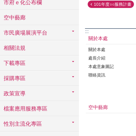
市府ｅ化公布欄
101年度○○服務計畫
空中藝廊
:::
市民廣場展演平台
關於本處
相關法規
關於本處
處長介紹
下載專區
本處意象圖記
聯絡資訊
採購專區
政策宣導
空中藝廊
檔案應用服務專區
性別主流化專區