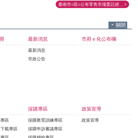
臺南市○區○公有零售市場委託經...
關閉
開
最新消息
市府ｅ化公布欄
最新消息
市政公告
採購專區
政策宣導
載專區
採購教育訓練專區
政策宣導
務下載專區
採購申訴審議專區
載專區
採購稽核專區