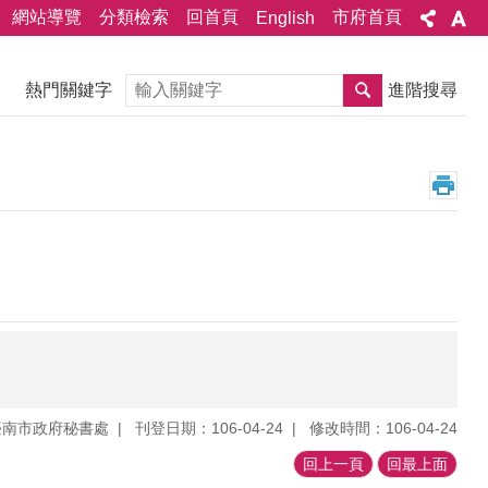
網站導覽
分類檢索
回首頁
市府首頁
English
搜尋
熱門關鍵字
進階搜尋
臺南市政府秘書處
刊登日期：106-04-24
修改時間：106-04-24
回上一頁
回最上面