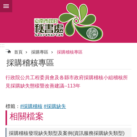
跳到主要內容區塊
:::
:::
首頁
採購專區
採購稽核專區
採購稽核專區
行政院公共工程委員會及各縣市政府採購稽核小組稽核所
見採購缺失態樣暨改善建議--113年
標籤：
#採購稽核
#採購缺失
相關檔案
採購稽核發現缺失類型及案例(資訊服務採購缺失類型)