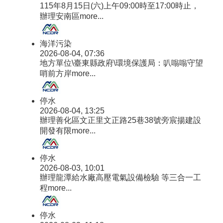
115年8月15日(六)上午09:00時至17:00時止，
辦理安南區
more...
海洋污染
2026-08-04, 07:36
地方單位\臺東縣政府\環境保護局：叭嗡嗡守望
哨前方岸
more...
停水
2026-08-04, 13:25
辦理善化區文正里文正路25巷38號旁宸揚建設
開發有限
more...
停水
2026-08-03, 10:01
辦理龍潭給水廠高壓電氣設備檢驗 等三合一工
程
more...
停水