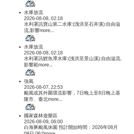
水庫放流
2026-08-08, 02:18
水利署訊寶山第二水庫:(洩洪至石井溪):自由溢
流,影響
more...
水庫放流
2026-08-08, 02:18
水利署訊鯉魚潭水庫:(洩洪至景山溪):自由溢流,
影響範
more...
強風
2026-08-07, 22:53
颱風或其外圍環流影響，7日晚上至8日晚上基
隆市、臺北
more...
國家森林遊樂區
2026-08-09, 06:00
白海豚颱風休園 預計開始時間：2026年08月
09日 06:0
more...