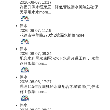
2026-08-07, 13:17
為提升供水穩定度、降低管線漏水風險並確保
民眾用水水
more...
停水
2026-08-07, 11:19
花蓮市中華路270之2號漏水搶修
more...
停水
2026-08-07, 09:34
配合水利局永康區污水下水道改遷工程， 永華
路與永華
more...
停水
2026-08-06, 17:27
辦理115年度廣興給水廠配合零星管遷(二)停水
施工作業
more...
停水