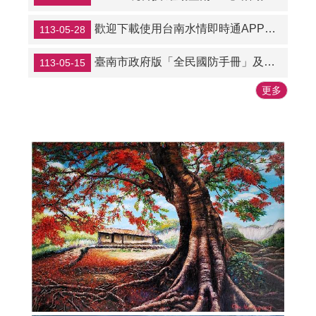
歡迎下載使用台南水情即時通APP～隨時掌握最新水情資訊。
113-05-28
臺南市政府版「全民國防手冊」及「攜帶型折頁指南」
113-05-15
更多