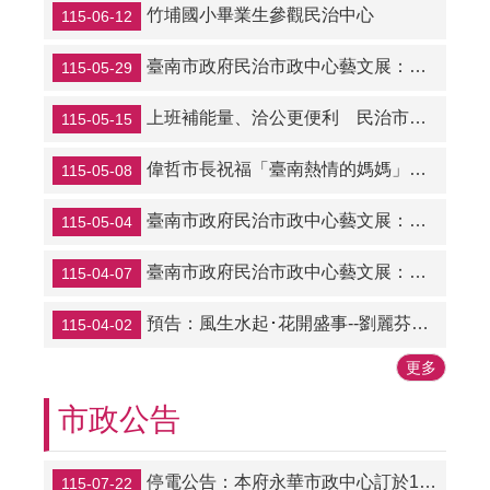
竹埔國小畢業生參觀民治中心
115-06-12
臺南市政府民治市政中心藝文展：新營社大自然生態攝影社師生聯展（民治市政中心發布）
115-05-29
上班補能量、洽公更便利 民治市政中心增設販賣機
115-05-15
偉哲市長祝福「臺南熱情的媽媽」母親節快樂
115-05-08
臺南市政府民治市政中心藝文展：第41屆生達兒童寫生賽·地方之美（民治市政中心發布）
115-05-04
臺南市政府民治市政中心藝文展：劉麗芬藝術聯展-風生水起･花開盛事（民治市政中心發布）
115-04-07
預告：風生水起･花開盛事--劉麗芬藝術聯展
115-04-02
更多
市政公告
停電公告：本府永華市政中心訂於115年7月25日及8月1日（均為星期六）上午8時至下午8時，進行「永華市政大樓高壓變壓器設備汰舊更新工程」，全棟停止供電。
115-07-22