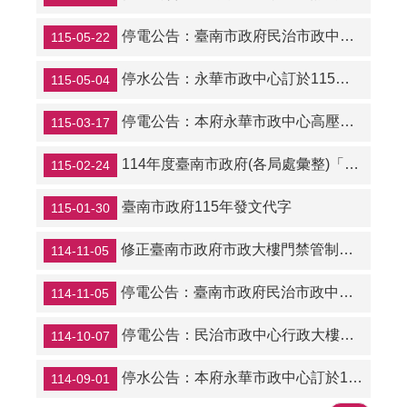
停電公告：臺南市政府民治市政中心進行高低壓設備上半年歲修檢驗維護，115年6月27日（星期六）上午8時至下午5時停電，請妥為因應。
115-05-22
停水公告：永華市政中心訂於115年5月9日（星期六）上午8時至下午6時，進行水塔清洗消毒作業，屆時將停止供水。
115-05-04
停電公告：本府永華市政中心高壓電力系統設備檢修，訂於115年3月21日(星期六)上午8時至12時停電檢驗。
115-03-17
114年度臺南市政府(各局處彙整)「公務小客車及客貨兩用車」之車輛配置與實際使用情形調查表
115-02-24
臺南市政府115年發文代字
115-01-30
修正臺南市政府市政大樓門禁管制要點
114-11-05
停電公告：臺南市政府民治市政中心進行高低壓設備下半年歲修檢驗維護，114年12月14日（星期日）上午8時至下午5時停電，請妥為因應。
114-11-05
停電公告：民治市政中心行政大樓訂於114年10月12日星期日上午8時至下午5時停電維修高壓電力VCB設備。
114-10-07
停水公告：本府永華市政中心訂於114年9月6日(星期六)上午8時至下午6時，進行水塔清洗消毒作業，屆時將停止供水。
114-09-01