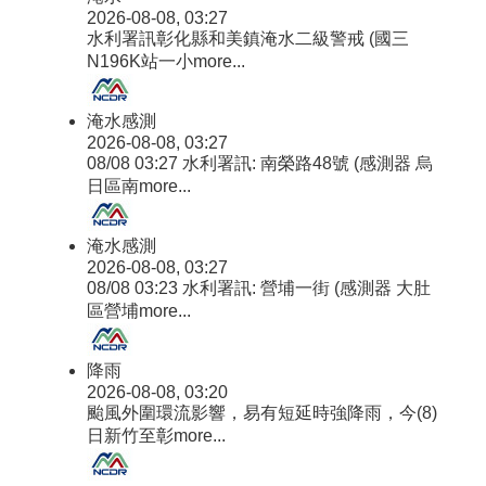
2026-08-08, 03:27
水利署訊彰化縣和美鎮淹水二級警戒 (國三
N196K站一小
more...
淹水感測
2026-08-08, 03:27
08/08 03:27 水利署訊: 南榮路48號 (感測器 烏
日區南
more...
淹水感測
2026-08-08, 03:27
08/08 03:23 水利署訊: 營埔一街 (感測器 大肚
區營埔
more...
降雨
2026-08-08, 03:20
颱風外圍環流影響，易有短延時強降雨，今(8)
日新竹至彰
more...