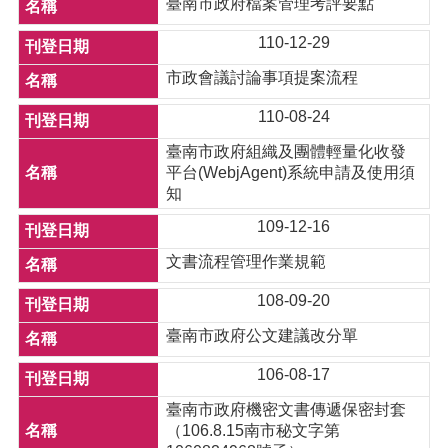
臺南市政府檔案管理考評要點
110-12-29
市政會議討論事項提案流程
110-08-24
臺南市政府組織及團體輕量化收發
平台(WebjAgent)系統申請及使用須
知
109-12-16
文書流程管理作業規範
108-09-20
臺南市政府公文建議改分單
106-08-17
臺南市政府機密文書傳遞保密封套
（106.8.15南市秘文字第