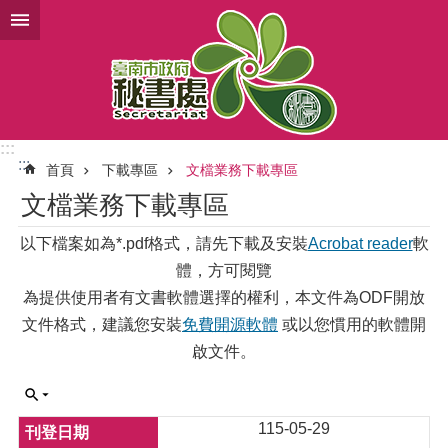
跳到主要內容區塊
:::
:::
首頁
下載專區
文檔業務下載專區
文檔業務下載專區
以下檔案如為*.pdf格式，請先下載及安裝
Acrobat reader
軟
體，方可閱覽
為提供使用者有文書軟體選擇的權利，本文件為ODF開放
文件格式，建議您安裝
免費開源軟體
或以您慣用的軟體開
啟文件。
115-05-29