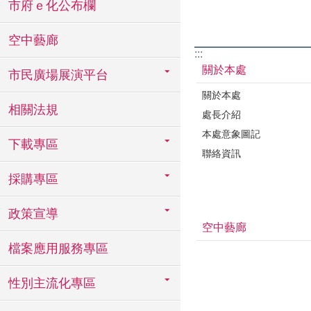
市府ｅ化公布欄
空中藝廊
:::
關於本處
市民廣場展演平台
關於本處
相關法規
處長介紹
本處意象圖記
下載專區
聯絡資訊
採購專區
政策宣導
空中藝廊
檔案應用服務專區
性別主流化專區