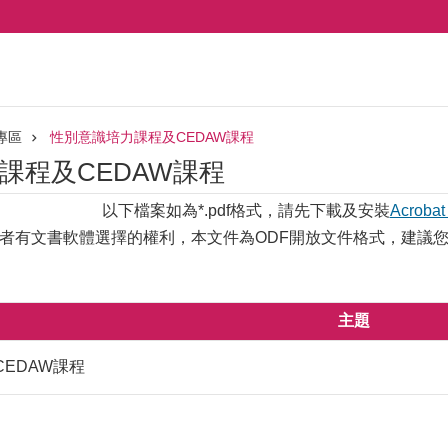
專區
性別意識培力課程及CEDAW課程
課程及CEDAW課程
以下檔案如為*.pdf格式，請先下載及安裝
Acrobat
者有文書軟體選擇的權利，本文件為ODF開放文件格式，建議
主題
EDAW課程