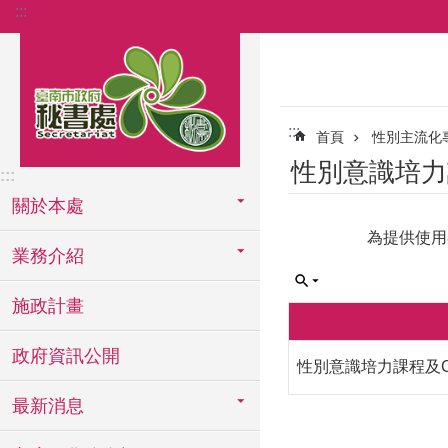
:::
跳到主要內容區塊
:::
首頁
性別主流化
性別意識培力
:::
關於本處
為提供使用
業務介紹
施政計畫
政府資訊公開
性別意識培力課程及C
最新消息