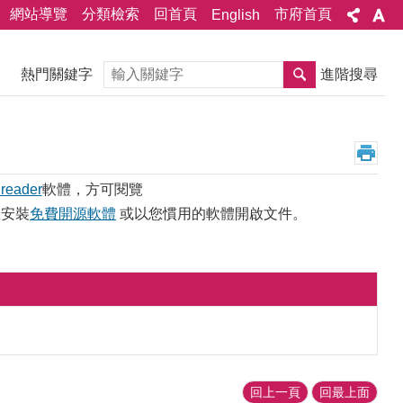
網站導覽
分類檢索
回首頁
市府首頁
English
搜尋
熱門關鍵字
進階搜尋
 reader
軟體，方可閱覽
您安裝
免費開源軟體
或以您慣用的軟體開啟文件。
回上一頁
回最上面