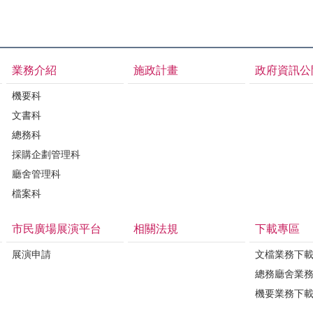
業務介紹
施政計畫
政府資訊公
機要科
文書科
總務科
採購企劃管理科
廳舍管理科
檔案科
市民廣場展演平台
相關法規
下載專區
展演申請
文檔業務下
總務廳舍業
機要業務下