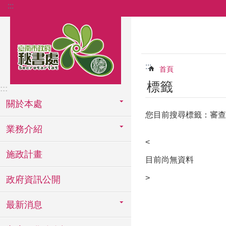
:::
跳到主要內容區塊
:::
首頁
標籤
:::
關於本處
您目前搜尋標籤：審查
業務介紹
<
施政計畫
目前尚無資料
>
政府資訊公開
最新消息