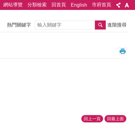
網站導覽
分類檢索
回首頁
市府首頁
English
搜尋
熱門關鍵字
進階搜尋
回上一頁
回最上面