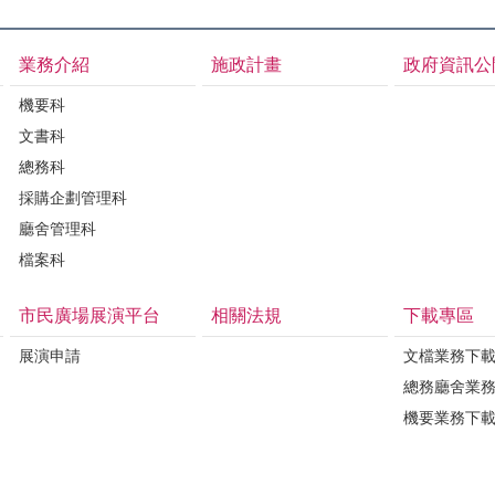
業務介紹
施政計畫
政府資訊公
機要科
文書科
總務科
採購企劃管理科
廳舍管理科
檔案科
市民廣場展演平台
相關法規
下載專區
展演申請
文檔業務下
總務廳舍業
機要業務下