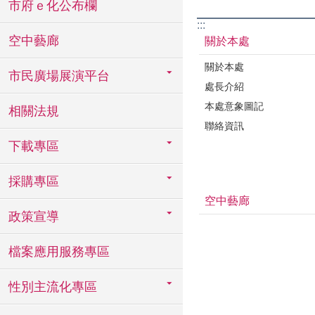
市府ｅ化公布欄
:::
空中藝廊
關於本處
關於本處
市民廣場展演平台
處長介紹
本處意象圖記
相關法規
聯絡資訊
下載專區
採購專區
空中藝廊
政策宣導
檔案應用服務專區
性別主流化專區