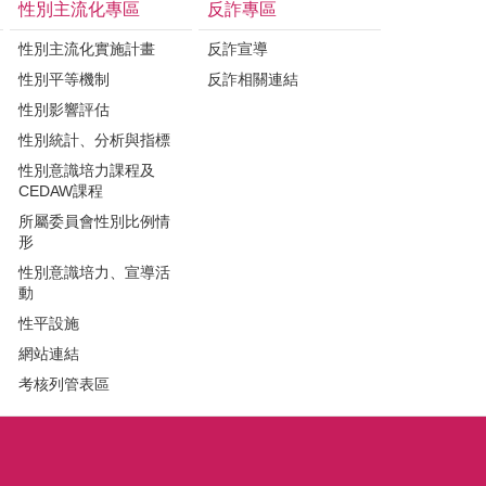
性別主流化專區
反詐專區
性別主流化實施計畫
反詐宣導
性別平等機制
反詐相關連結
性別影響評估
性別統計、分析與指標
性別意識培力課程及
CEDAW課程
所屬委員會性別比例情
形
性別意識培力、宣導活
動
性平設施
網站連結
考核列管表區