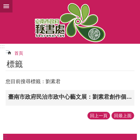
跳到主要內容區塊
:::
:::
首頁
標籤
您目前搜尋標籤：劉素君
臺南市政府民治市政中心藝文展：劉素君創作個展--粉彩．呢喃
回上一頁
回最上面
:::