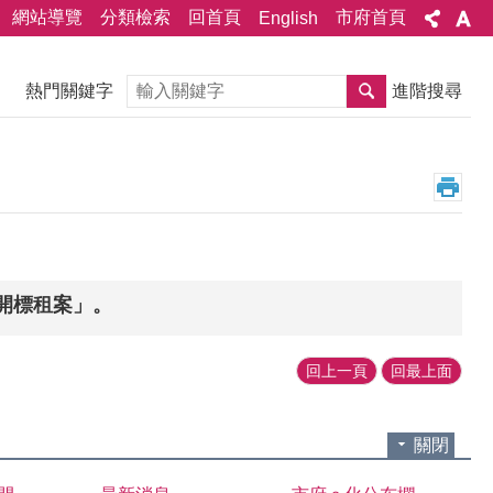
網站導覽
分類檢索
回首頁
市府首頁
English
搜尋
熱門關鍵字
進階搜尋
開標租案」。
回上一頁
回最上面
關閉