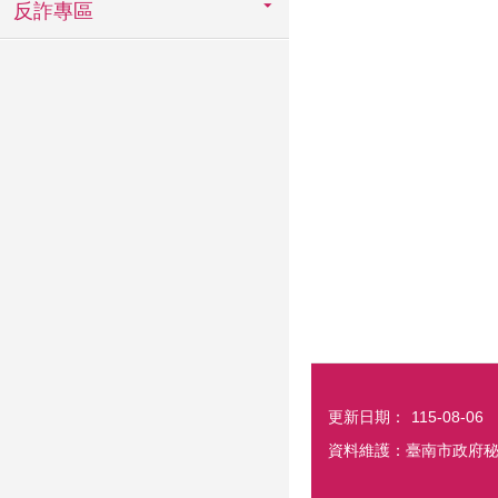
反詐專區
更新日期：
115-08-06
資料維護：臺南市政府