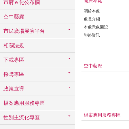
關於本處
市府ｅ化公布欄
關於本處
空中藝廊
處長介紹
本處意象圖記
市民廣場展演平台
聯絡資訊
相關法規
下載專區
空中藝廊
採購專區
政策宣導
檔案應用服務專區
檔案應用服務專區
性別主流化專區