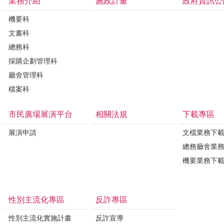
業務介紹
施政計畫
政府資訊公
機要科
文書科
總務科
採購企劃管理科
廳舍管理科
檔案科
市民廣場展演平台
相關法規
下載專區
展演申請
文檔業務下
總務廳舍業
機要業務下
性別主流化專區
反詐專區
性別主流化實施計畫
反詐宣導