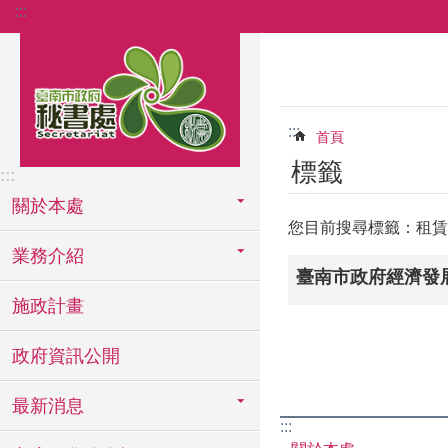
:::
跳到主要內容區塊
:::
首頁
標籤
:::
關於本處
您目前搜尋標籤：租賃
業務介紹
臺南市政府經濟發
施政計畫
政府資訊公開
最新消息
:::