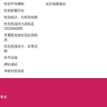
性別平等機制
反詐相關連結
性別影響評估
性別統計、分析與指標
性別意識培力課程及
CEDAW課程
所屬委員會性別比例情
形
性別意識培力、宣導活
動
性平設施
網站連結
考核列管表區
秘書處