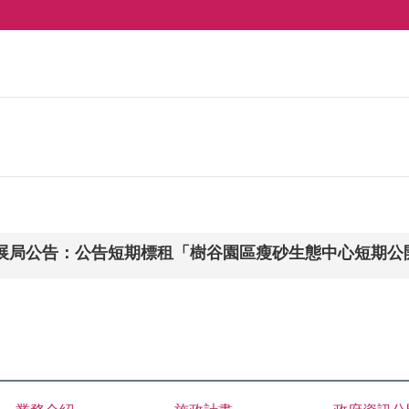
展局公告：公告短期標租「樹谷園區瘦砂生態中心短期公