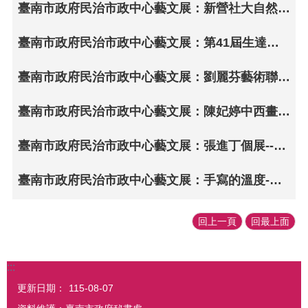
臺南市政府民治市政中心藝文展：新營社大自然生態攝影社師生聯展
臺南市政府民治市政中心藝文展：第41屆生達兒童寫生賽·地方之美
臺南市政府民治市政中心藝文展：劉麗芬藝術聯展-風生水起･花開盛事
臺南市政府民治市政中心藝文展：陳妃婷中西畫創作個展--愛如潮水
臺南市政府民治市政中心藝文展：張進丁個展--墨韻人生・返鄉心語
臺南市政府民治市政中心藝文展：手寫的溫度-文字的藝術與實用性
回上一頁
回最上面
:::
更新日期：
115-08-07