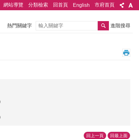
網站導覽
分類檢索
回首頁
市府首頁
English
搜尋
熱門關鍵字
進階搜尋
）
）
回上一頁
回最上面