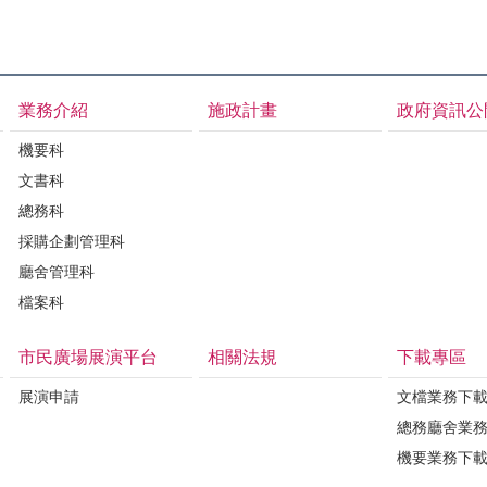
業務介紹
施政計畫
政府資訊公
機要科
文書科
總務科
採購企劃管理科
廳舍管理科
檔案科
市民廣場展演平台
相關法規
下載專區
展演申請
文檔業務下
總務廳舍業
機要業務下