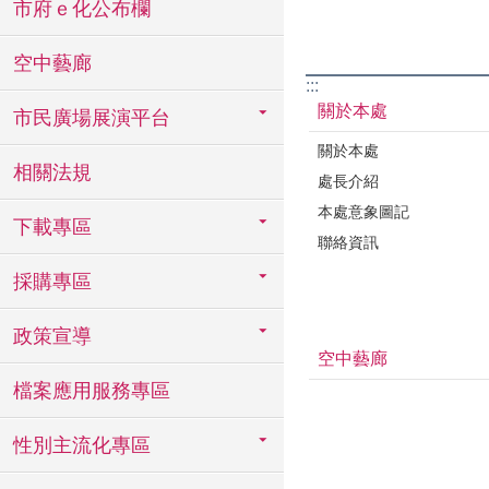
市府ｅ化公布欄
空中藝廊
:::
關於本處
市民廣場展演平台
關於本處
相關法規
處長介紹
本處意象圖記
下載專區
聯絡資訊
採購專區
政策宣導
空中藝廊
檔案應用服務專區
性別主流化專區