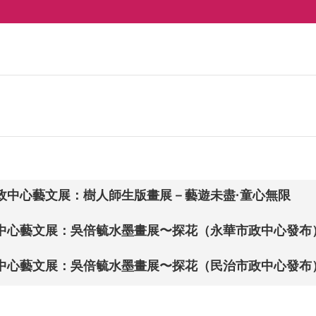
政中心藝文展：樹人師生版畫展－藝遊未盡·童心無限
中心藝文展：吳倍毓水墨畫展〜探花（永華市政中心發布
中心藝文展：吳倍毓水墨畫展〜探花（民治市政中心發布