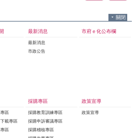
關閉
開
最新消息
市府ｅ化公布欄
最新消息
市政公告
採購專區
政策宣導
載專區
採購教育訓練專區
政策宣導
務下載專區
採購申訴審議專區
載專區
採購稽核專區