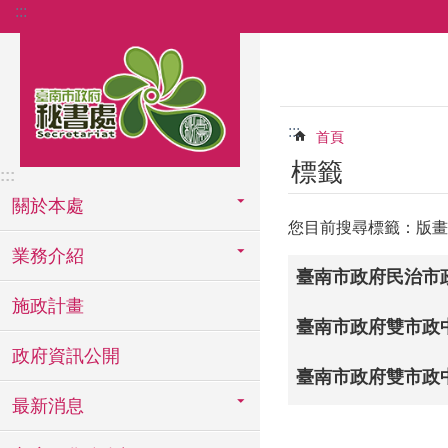
:::
跳到主要內容區塊
:::
首頁
標籤
:::
關於本處
您目前搜尋標籤：版畫
業務介紹
臺南市政府民治市
施政計畫
臺南市政府雙市政
政府資訊公開
臺南市政府雙市政
最新消息