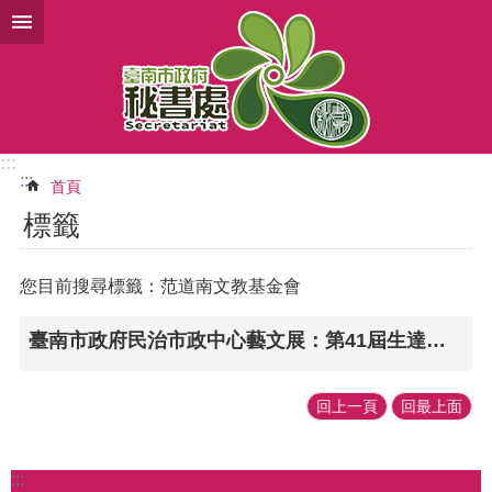
跳到主要內容區塊
:::
:::
首頁
標籤
您目前搜尋標籤：范道南文教基金會
臺南市政府民治市政中心藝文展：第41屆生達兒童寫生賽·地方之美
回上一頁
回最上面
:::