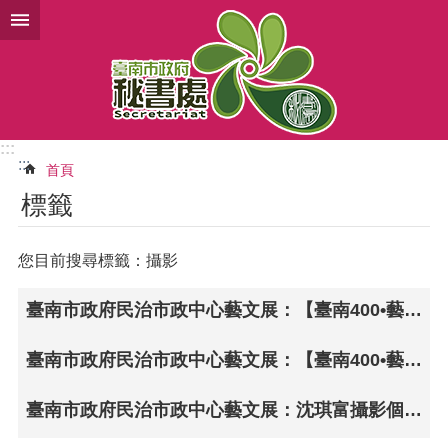
跳到主要內容區塊
:::
:::
首頁
標籤
您目前搜尋標籤：攝影
臺南市政府民治市政中心藝文展：【臺南400•藝啟精彩】〜何瑞林攝影展•發現故鄉之美
臺南市政府民治市政中心藝文展：【臺南400•藝啟精彩】〜曾應鐘攝影展〜抓拍天鵝湖•偶遇凝驚喜
臺南市政府民治市政中心藝文展：沈琪富攝影個展「台灣印象‧嘉南地景之美」