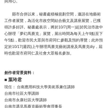
與用心。
縣市合併以來，秘書處積極規劃空間，邀請在地藝術
工作者展覽，為活化市政空間結合藝文及講座展覽，已獲
得許多好評。秘書處表示，將於10/7(周一)起於民治市政中
心辦理「夢幻馬賽克」展覽，展出時間為每天上午9點至下
午5點，歡迎市民大眾與市府同仁參觀及預約導覽；此外預
定於10/17(週四)上午辦理馬賽克藝術講座及馬賽克diy，屆
時也歡迎市府同仁及社會大眾報名參加。
創作者背景資料：
■ 葉玲君
現任： 台南應用科技大學美術系兼任講師
台南市社區大學講師
台南市永康社區大學講師
台南市遇見馬賽克藝術學會理事長