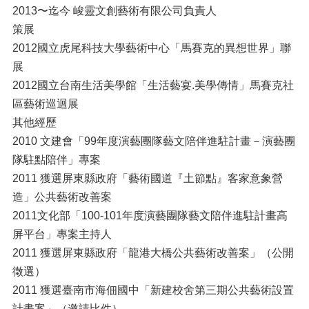
2013〜迄今 峻靈文創藝術有限公司負責人
策展
2012國立虎尾科技大學藝術中心「馬賽克的異想世界」聯
展
2012國立台南生活美學館「生活藝宴.美學傳情」馬賽克社
區藝術巡迴展
其他經歷
2010 文建會「99年度演藝團隊藝文陪伴進駐計畫－演藝團
隊駐點陪伴」專案
2011 獲選屏東縣政府「藝術國道『土節點』客家意象營
造」公共藝術改善案
2011文化部「100-101年度演藝團隊藝文陪伴進駐計畫高
屏平台」專案主持人
2011 獲選屏東縣政府「龍港大橋公共藝術改善案」（公開
徵選）
2011 獲選臺南市海佃國中「新建校舍第三期公共藝術設置
計畫案」（邀請比件）