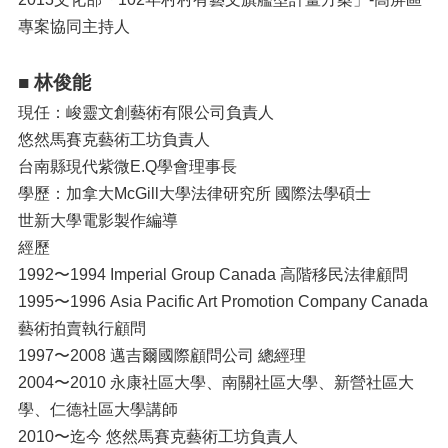
專案協同主持人
■ 林俊能
現任：峻靈文創藝術有限公司負責人
悠然馬賽克藝術工坊負責人
台南縣現代紫微E.Q學會理事長
學歷：加拿大McGill大學法律研究所 國際法學碩士
世新大學電影製作編導
經歷
1992〜1994 Imperial Group Canada 高階移民法律顧問
1995〜1996 Asia Pacific Art Promotion Company Canada
藝術拍賣執行顧問
1997〜2008 邁吉爾國際顧問公司 總經理
2004〜2010 永康社區大學、南關社區大學、新營社區大
學、仁德社區大學講師
2010〜迄今 悠然馬賽克藝術工坊負責人