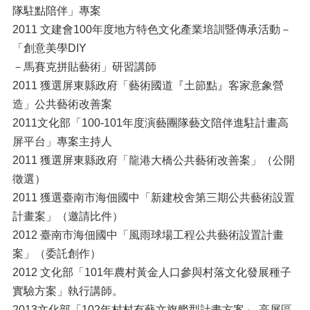
隊駐點陪伴」專案
2011 文建會100年度地方特色文化產業培訓暨傳承活動－
「創意美學DIY
－馬賽克拼貼藝術」研習講師
2011 獲選屏東縣政府「藝術國道『土節點』客家意象營
造」公共藝術改善案
2011文化部「100-101年度演藝團隊藝文陪伴進駐計畫高
屏平台」專案主持人
2011 獲選屏東縣政府「龍港大橋公共藝術改善案」（公開
徵選）
2011 獲選臺南市海佃國中「新建校舍第三期公共藝術設置
計畫案」（邀請比件）
2012 臺南市海佃國中「風雨球場工程公共藝術設置計畫
案」（委託創作）
2012 文化部「101年農村黃金人口參與村落文化發展種子
實驗方案」執行講師。
2013文化部「102年村村有藝文旗艦型計畫方案」-高屏區