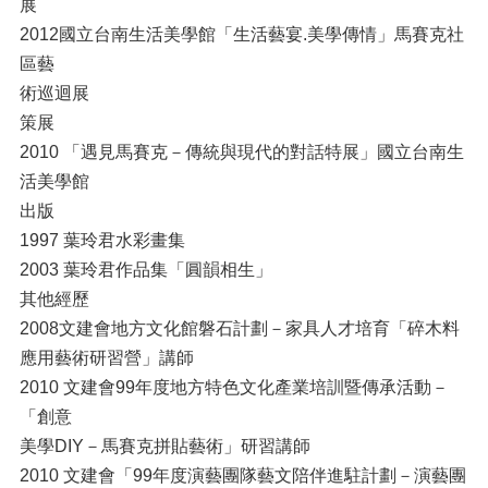
展
2012國立台南生活美學館「生活藝宴.美學傳情」馬賽克社
區藝
術巡迴展
策展
2010 「遇見馬賽克－傳統與現代的對話特展」國立台南生
活美學館
出版
1997 葉玲君水彩畫集
2003 葉玲君作品集「圓韻相生」
其他經歷
2008文建會地方文化館磐石計劃－家具人才培育「碎木料
應用藝術研習營」講師
2010 文建會99年度地方特色文化產業培訓暨傳承活動－
「創意
美學DIY－馬賽克拼貼藝術」研習講師
2010 文建會「99年度演藝團隊藝文陪伴進駐計劃－演藝團