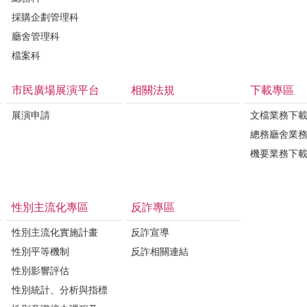
採購企劃管理科
廳舍管理科
檔案科
市民廣場展演平台
相關法規
下載專區
展演申請
文檔業務下
總務廳舍業
機要業務下
性別主流化專區
反詐專區
性別主流化實施計畫
反詐宣導
性別平等機制
反詐相關連結
性別影響評估
性別統計、分析與指標