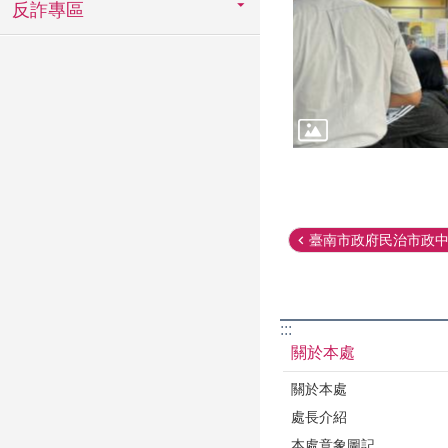
反詐專區
臺南市政府民治市政中心
:::
關於本處
關於本處
處長介紹
本處意象圖記