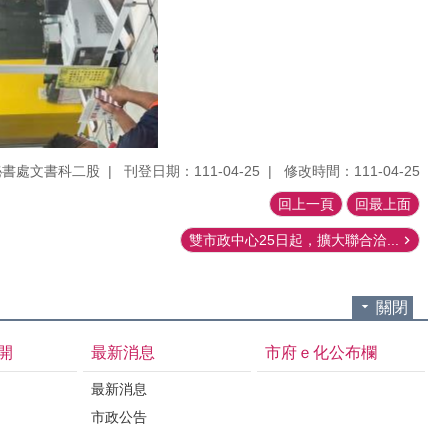
秘書處文書科二股
刊登日期：111-04-25
修改時間：111-04-25
回上一頁
回最上面
雙市政中心25日起，擴大聯合洽...
關閉
開
最新消息
市府ｅ化公布欄
最新消息
市政公告