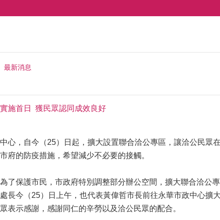
最新消息
實施首日 獲民眾認同成效良好
心，自今（25）日起，擴大設置聯合洽公專區，讓洽公民眾在
市府的防疫措施，希望減少不必要的接觸。
了保護市民，市政府特別調整部分辦公空間，擴大聯合洽公專
處長今（25）日上午，也代表黃偉哲市長前往永華市政中心擴
眾表示感謝，感謝同仁的辛勞以及洽公民眾的配合。