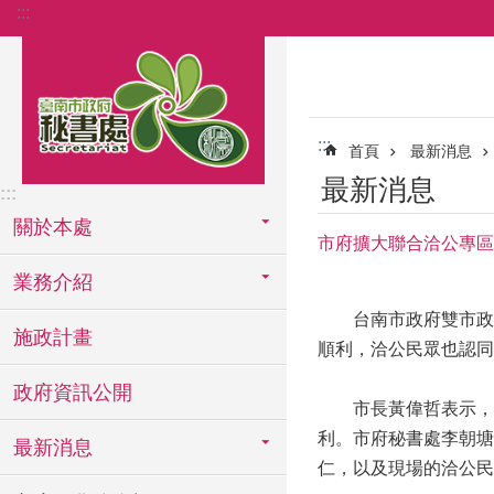
:::
跳到主要內容區塊
:::
首頁
最新消息
最新消息
:::
關於本處
市府擴大聯合洽公專區
業務介紹
台南市政府雙市政中
施政計畫
順利，洽公民眾也認同
政府資訊公開
市長黃偉哲表示，為
利。市府秘書處李朝塘
最新消息
仁，以及現場的洽公民