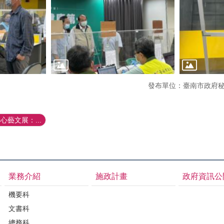
發布單位：臺南市政府
藝文展：...
業務介紹
施政計畫
政府資訊公
機要科
文書科
總務科