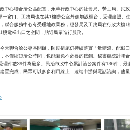
中心聯合洽公區配置，永華行政中心的社會局、勞工局、民政
單一窗口。工務局也在其1樓辦公室外側加設櫃台，受理建照、
，聯合服務中心有受理地政業務，經發局及工務局在行政大樓1
1樓電梯出口之空間，貼近民眾進行服務。
天聯合洽公專區開辦，防疫措施仍持續落實「量體溫、配戴口
，不僅縮短洽公時間，也能避免不必要的接觸。秘書處統計聯合
局受理件數39件為最多。民治市政中心累計洽公案件有136件，
建置完成，民眾可以多多利用線上，遠端申辦與電話洽詢，儘量
公