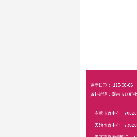
更新日期：
115-08-06
資料維護：臺南市政府
永華市政中心 708201
民治市政中心 730201
曾文市政願景園區 7210