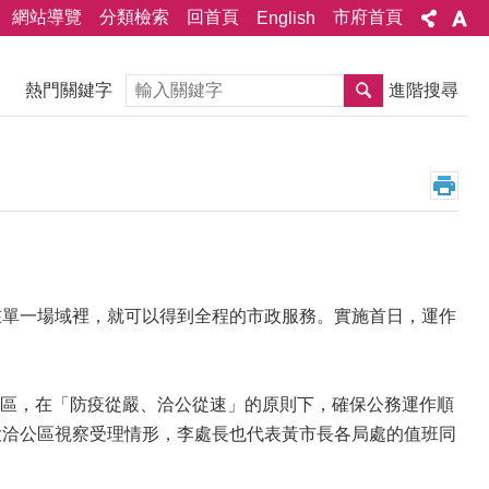
網站導覽
分類檢索
回首頁
市府首頁
English
搜尋
熱門關鍵字
進階搜尋
單一場域裡，就可以得到全程的市政服務。實施首日，運作
區，在「防疫從嚴、洽公從速」的原則下，確保公務運作順
大洽公區視察受理情形，李處長也代表黃市長各局處的值班同