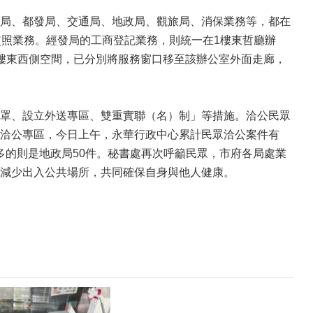
局、都發局、交通局、地政局、觀旅局、消保業務等，都在
使照業務。經發局的工商登記業務，則統一在1樓東哲廳辦
樓東西側空間，已分別將服務窗口移至該辦公室外面走廊，
罩、設立外送專區、雙重實聯（名）制」等措施。洽公民眾
洽公專區，今日上午，永華行政中心累計民眾洽公案件有
最多的則是地政局50件。秘書處再次呼籲民眾，市府各局處業
減少出入公共場所，共同確保自身與他人健康。