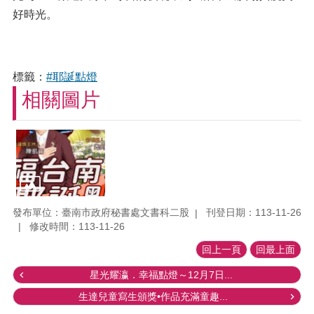
好時光。
標籤：
#耶誕點燈
相關圖片
發布單位：臺南市政府秘書處文書科二股
刊登日期：113-11-26
修改時間：113-11-26
回上一頁
回最上面
星光耀瀛．幸福點燈～12月7日...
生達兒童寫生頒獎•作品充滿童趣...