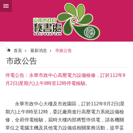
跳到主要內容區塊
:::
:::
首頁
最新消息
市政公告
市政公告
停電公告：永華市政中心高壓電力設備檢修，訂於112年9
月2日(星期六)上午8時至12時停電檢驗。
永華市政中心大樓及市政園區，訂於112年9月2日(星
期六)上午8時至12時，委託廠商進行高壓電力系統設備檢
修，全府停電檢驗，屆時大樓內部將暫停供電，請各機關
單位之電腦主機及其他電力設備或相關業務活動，提早妥