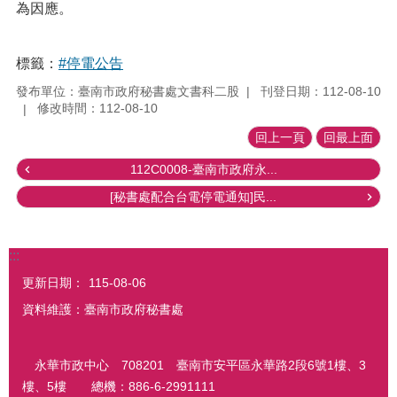
為因應。
標籤：
#停電公告
發布單位：臺南市政府秘書處文書科二股
刊登日期：112-08-10
修改時間：112-08-10
回上一頁
回最上面
112C0008-臺南市政府永...
[秘書處配合台電停電通知]民...
:::
更新日期：
115-08-06
資料維護：臺南市政府秘書處
永華市政中心 708201 臺南市安平區永華路2段6號1樓、3
樓、5樓 總機：886-6-2991111