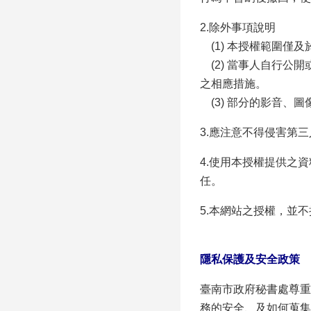
2.除外事項說明
(1) 本授權範圍僅
(2) 當事人自行公
之相應措施。
(3) 部分的影音、
3.應注意不得侵害第
4.使用本授權提供之
任。
5.本網站之授權，並
隱私保護及安全政策
臺南市政府秘書處尊重
務的安全、及如何蒐集