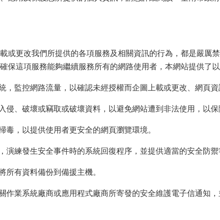
載或更改我們所提供的各項服務及相關資訊的行為，都是嚴厲禁
確保這項服務能夠繼續服務所有的網路使用者，本網站提供了以
系統，監控網路流量，以確認未經授權而企圖上載或更改、網頁
法入侵、破壞或竊取或破壞資料，以避免網站遭到非法使用，以
期掃毒，以提供使用者更安全的網頁瀏覽環境。
擊，演練發生安全事件時的系統回復程序，並提供適當的安全防禦
，將所有資料備份到備援主機。
相關作業系統廠商或應用程式廠商所寄發的安全維護電子信通知，並