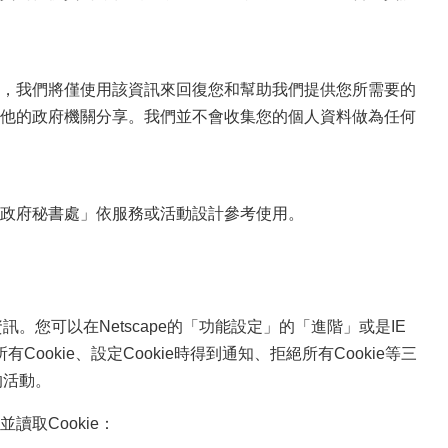
，我們將僅使用該資訊來回復您和幫助我們提供您所需要的
他的政府機關分享。我們並不會收集您的個人資料做為任何
政府秘書處」依服務或活動設計參考使用。
。您可以在Netscape的「功能設定」的「進階」或是IE
Cookie、設定Cookie時得到通知、拒絕所有Cookie等三
的活動。
取Cookie：