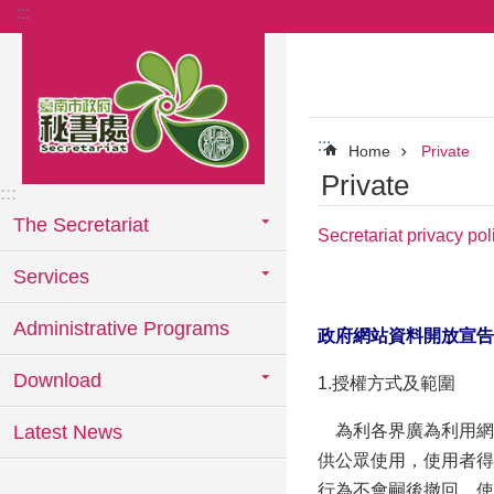
:::
Go TO Content
:::
Home
Private
Private
:::
The Secretariat
Secretariat privacy pol
Services
Administrative Programs
政府網站資料開放宣告
Download
1.授權方式及範圍
Latest News
為利各界廣為利用網
供公眾使用，使用者得
行為不會嗣後撤回，使