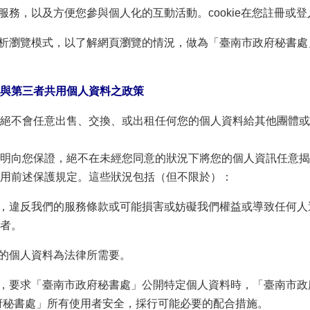
化服務，以及方便您參與個人化的互動活動。cookie在您註冊或
分析瀏覽模式，以了解網頁瀏覽的情況，做為「臺南市政府秘書
與第三者共用個人資料之政策
絕不會任意出售、交換、或出租任何您的個人資料給其他團體或
明向您保證，絕不在未經您同意的狀況下將您的個人資訊任意揭
用前述保護規定。這些狀況包括（但不限於）：
為，違反我們的服務條款或可能損害或妨礙我們權益或導致任何
者。
您的個人資料為法律所需要。
全，要求「臺南市政府秘書處」公開特定個人資料時，「臺南市
府秘書處」所有使用者安全，採行可能必要的配合措施。