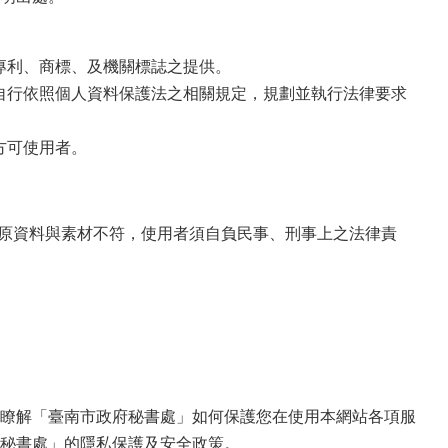
專利、商標、及機關標誌之提供。
須自行依照個人資料保護法之相關規定，規劃並執行法律要求
方可使用者。
與原資料與素材不符，使用者須自負民事、刑事上之法律責
瞭解「臺南市政府秘書處」如何保護您在使用本網站各項服
秘書處」的隱私保護及安全政策。