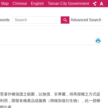
e Map
Chinese
English
Tainan City Government
Search
Advanced Search
words
受著作權保護之範圍，以無償、非專屬，得再授權之方式提
利用，開發各種產品或服務（簡稱加值衍生物），此一授權
明出處。