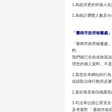
1.為提供更好的個人
2.為統計瀏覽人數及
「臺南市政府秘書處」
「臺南市政府秘書處」
料。
我們雖已在前述政策說
理您的個人資料，不是
1.當您在本網站的行
或採取法律行動所必要
2.基於善意相信揭露
3.司法單位因公眾安
及考量對「 臺南市政