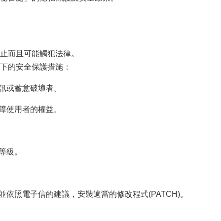
止而且可能觸犯法律。
下的安全保護措施：
資訊或蓄意破壞者。
保障使用者的權益。
等級。
依照電子信的建議，安裝適當的修改程式(PATCH)。