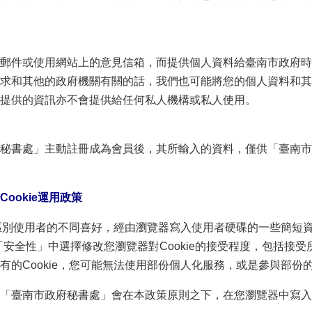
郵件或使用網站上的意見信箱，而提供個人資料給臺南市政府時
求和其他的政府機關有關的話，我們也可能將您的個人資料和其
提供的資訊亦不會提供給任何私人機構或私人使用。
秘書處」主動註冊成為會員後，其所輸入的資料，僅供「臺南市
ookie運用政策
了區別使用者的不同喜好，經由瀏覽器寫入使用者硬碟的一些簡短資訊
」的「安全性」中選擇修改您瀏覽器對Cookie的接受程度，包括接受所有
有的Cookie，您可能無法使用部份個人化服務，或是參與部份
「臺南市政府秘書處」會在本政策原則之下，在您瀏覽器中寫入並讀