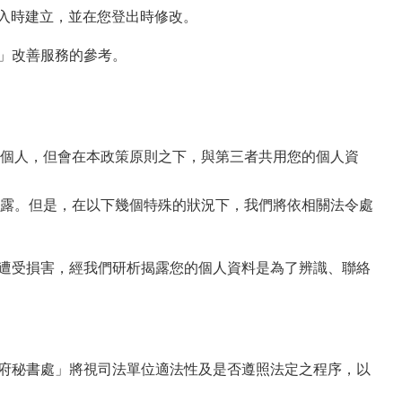
登入時建立，並在您登出時修改。
處」改善服務的參考。
個人，但會在本政策原則之下，與第三者共用您的個人資
露。但是，在以下幾個特殊的狀況下，我們將依相關法令處
人遭受損害，經我們研析揭露您的個人資料是為了辨識、聯絡
政府秘書處」將視司法單位適法性及是否遵照法定之程序，以