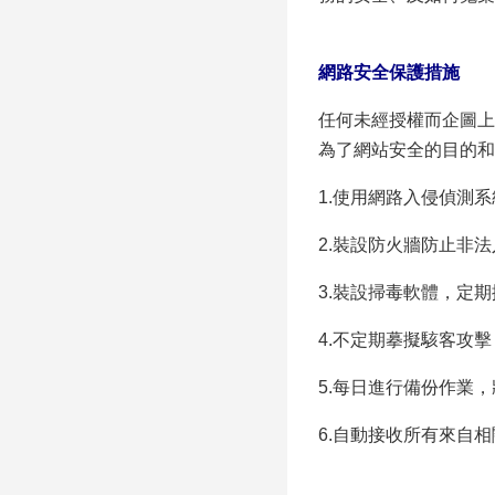
網路安全保護措施
任何未經授權而企圖上
為了網站安全的目的和
1.使用網路入侵偵測
2.裝設防火牆防止非
3.裝設掃毒軟體，定
4.不定期摹擬駭客攻
5.每日進行備份作業
6.自動接收所有來自