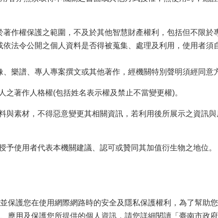
及於著作權保護之範圍，不及於其他智慧財產權利，包括但不限於
開或依法令公開之個人資料是否得被蒐集、處理及利用，使用者
圖像、樂譜、專人專案撰文或其他著作，經機關特別聲明須經同意
三人之著作人格權(包括姓名表示權及禁止不當變更權)。
資料與素材，不得惡意變更其相關資訊，若利用後所展示之資訊
不授予使用者代表本機關建議、認可或贊同其加值衍生物之地位。
並保護您在使用網際網路時的安全及隱私保護權利，為了幫助您
、應用及保護您所提供的個人資訊，請您詳細閱讀「臺南市政府