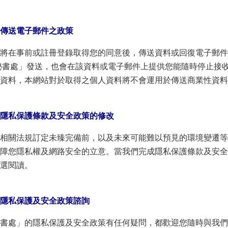
傳送電子郵件之政策
將在事前或註冊登錄取得您的同意後，傳送資料或回復電子郵件
秘書處」發送，也會在該資料或電子郵件上提供您能隨時停止接
資料，本網站對於取得之個人資料將不會運用於傳送商業性資料
隱私保護條款及安全政策的修改
相關法規訂定未臻完備前，以及未來可能難以預見的環境變遷等
障您隱私權及網路安全的立意。當我們完成隱私保護條款及安全
選閱讀。
隱私保護及安全政策諮詢
書處」的隱私保護及安全政策有任何疑問，都歡迎您隨時與我們