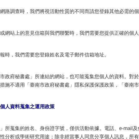
網路調查時，我們將視活動性質的不同而請您登錄其他必需的個
或網站上的意見信箱與我們聯繫時，我們需要您提供正確的個人
報時，我們需要您登錄姓名及電子郵件信箱地址。
市政府秘書處」所連結的網站，也可能蒐集您個人的資料。對於
措施不適用「臺南市政府秘書處」隱私保護保護政策，「臺南市
個人資料蒐集之運用政策
所蒐集的姓名、身份證字號，僅供活動依據。電話、e-mail
性分析或學術研究用途；除非經當事人同意分享個人訊息，所有