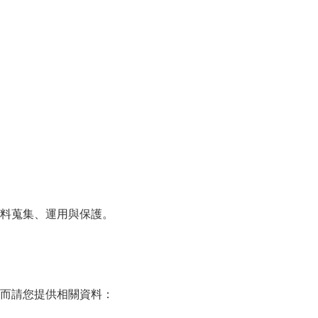
料蒐集、運用與保護。
而請您提供相關資料：