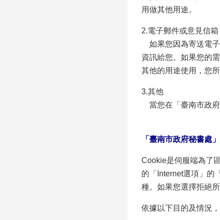
用做其他用途。
2.電子郵件或意見信箱
如果您因為寄送電子
資訊給您。如果您的需
其他的用途使用，您所
3.其他
當您在「臺南市政府
「臺南市政府秘書處」C
Cookie是伺服端為
的「Internet選項
種。如果您選擇拒絕所
依據以下目的及情況，