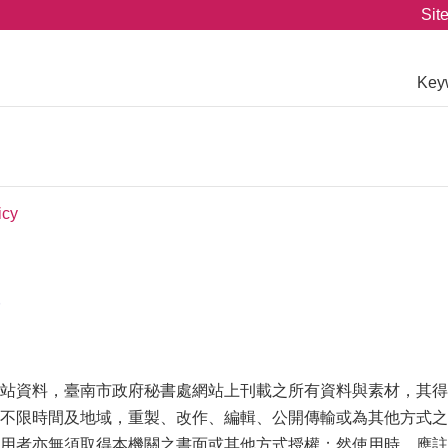
Sit
Key
icy
站資料，臺南市政府秘書處網站上刊載之所有資料與素材，其得
不限時間及地域，重製、改作、編輯、公開傳輸或為其他方式之
用者亦無須取得本機關之書面或其他方式授權；然使用時，應註