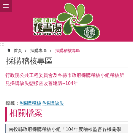
跳到主要內容區塊
:::
:::
首頁
採購專區
採購稽核專區
採購稽核專區
行政院公共工程委員會及各縣市政府採購稽核小組稽核所
見採購缺失態樣暨改善建議--104年
標籤：
#採購稽核
#採購缺失
相關檔案
南投縣政府採購稽核小組「104年度稽核監督各機關學