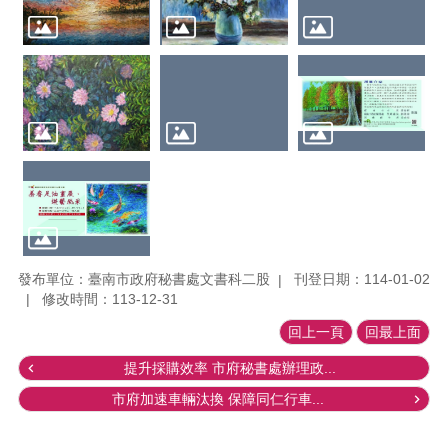
發布單位：臺南市政府秘書處文書科二股
刊登日期：114-01-02
修改時間：113-12-31
回上一頁
回最上面
提升採購效率 市府秘書處辦理政...
市府加速車輛汰換 保障同仁行車...