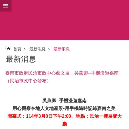
跳到主要內容區塊
:::
:::
首頁
最新消息
最新消息
最新消息
臺南市政府民治市政中心藝文展：吳燕卿--手機漫遊嘉南
（民治市政中心發布）
吳燕卿--手機漫遊嘉南
用心觀察在地人文地產景•用手機隨時記錄嘉南之美
開幕式：114年3月8日下午2:00、地點：民治一樓展覽大
廳