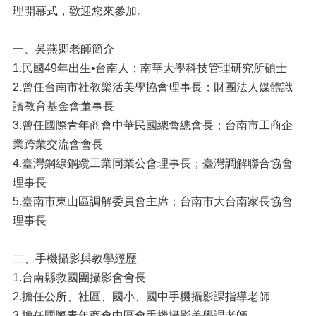
理開幕式，歡迎您來參加。
一、吳燕卿老師簡介
1.民國49年出生•台南人；南華大學科技管理研究所碩士
2.曾任台南市社教樂活美學協會理事長；財團法人媒體識
讀教育基金會董事長
3.曾任國際青年商會中華民國總會總會長；台南市工商企
業跨業交流會會長
4.臺灣鋼線鋼纜工業同業公會理事長；臺灣調解聯合協會
理事長
5.臺南市東山區調解委員會主席；台南市大台南家長協會
理事長
二、手機攝影與教學經歷
1.台南縣救國團攝影會會長
2.擔任公所、社區、國小、國中手機攝影課指導老師
3.擔任國際青年商會中區會手機攝影美學課老師