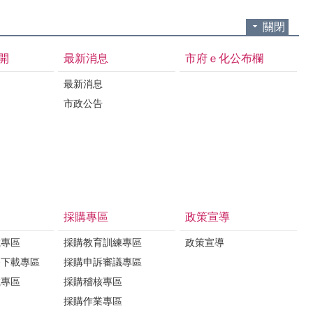
關閉
開
最新消息
市府ｅ化公布欄
最新消息
市政公告
採購專區
政策宣導
載專區
採購教育訓練專區
政策宣導
務下載專區
採購申訴審議專區
載專區
採購稽核專區
採購作業專區