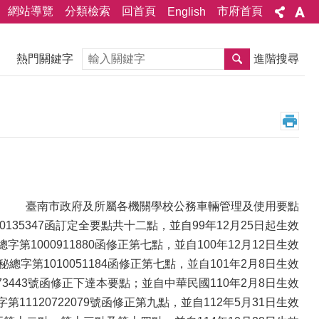
網站導覽
分類檢索
回首頁
市府首頁
English
搜尋
熱門關鍵字
進階搜尋
臺南市政府及所屬各機關學校公務車輛管理及使用要點
0135347函訂定全要點共十二點，並自99年12月25日起生效
總字第1000911880函修正第七點，並自100年12月12日生效
秘總字第1010051184函修正第七點，並自101年2月8日生效
073443號函修正下達本要點；並自中華民國110年2月8日生效
第11120722079號函修正第九點，並自112年5月31日生效