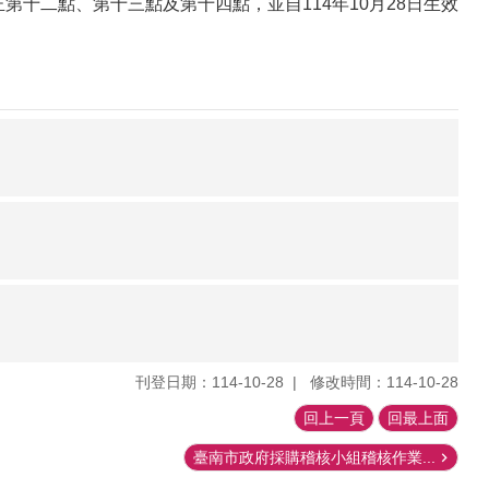
函修正第十二點、第十三點及第十四點，並自114年10月28日生效
刊登日期：114-10-28
修改時間：114-10-28
回上一頁
回最上面
臺南市政府採購稽核小組稽核作業...