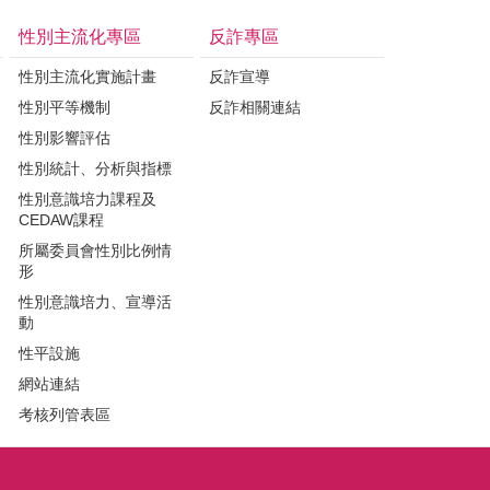
性別主流化專區
反詐專區
性別主流化實施計畫
反詐宣導
性別平等機制
反詐相關連結
性別影響評估
性別統計、分析與指標
性別意識培力課程及
CEDAW課程
所屬委員會性別比例情
形
性別意識培力、宣導活
動
性平設施
網站連結
考核列管表區