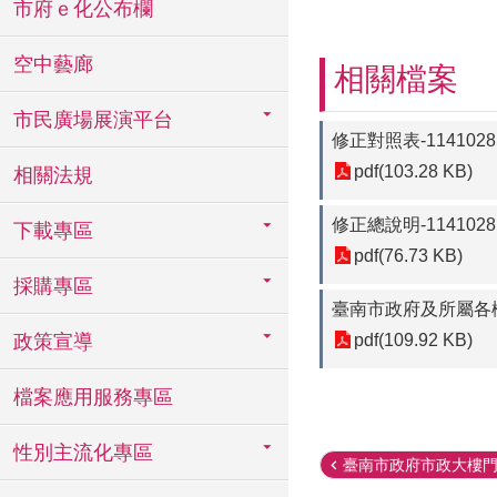
市府ｅ化公布欄
空中藝廊
相關檔案
市民廣場展演平台
修正對照表-1141028
pdf(103.28 KB)
相關法規
修正總說明-1141028
下載專區
pdf(76.73 KB)
採購專區
臺南市政府及所屬各機
政策宣導
pdf(109.92 KB)
檔案應用服務專區
性別主流化專區
臺南市政府市政大樓