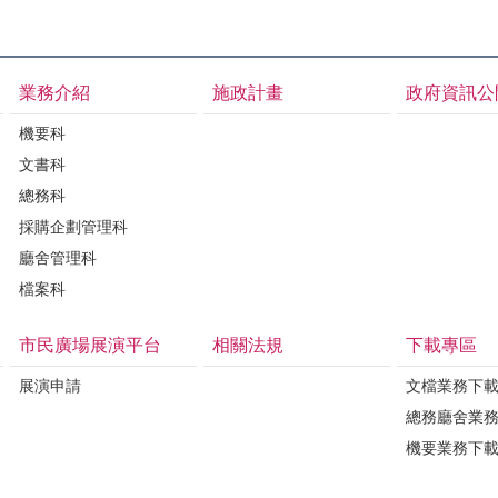
業務介紹
施政計畫
政府資訊公
機要科
文書科
總務科
採購企劃管理科
廳舍管理科
檔案科
市民廣場展演平台
相關法規
下載專區
展演申請
文檔業務下
總務廳舍業
機要業務下